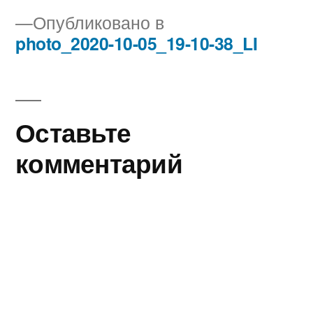
Опубликовано в
photo_2020-10-05_19-10-38_LI
Навигация
по
записям
Оставьте
комментарий