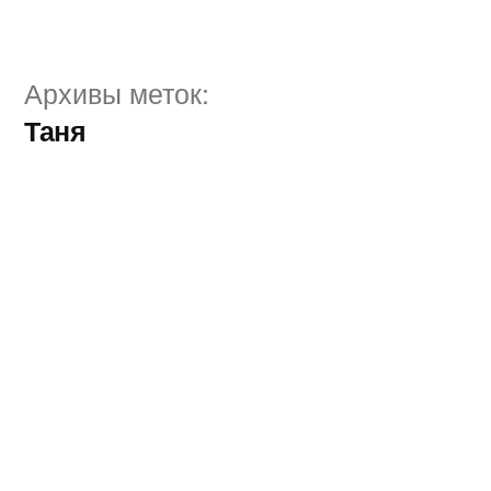
Перейти
к
Архивы меток:
содержимому
Таня